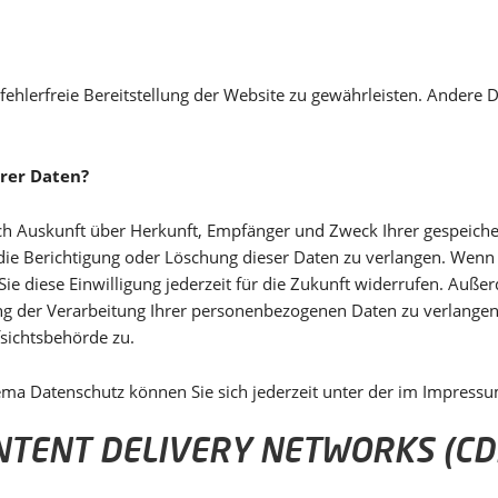
 fehlerfreie Bereitstellung der Website zu gewährleisten. Andere 
hrer Daten?
tlich Auskunft über Herkunft, Empfänger und Zweck Ihrer gespei
die Berichtigung oder Löschung dieser Daten zu verlangen. Wenn S
ie diese Einwilligung jederzeit für die Zukunft widerrufen. Auße
 der Verarbeitung Ihrer personenbezogenen Daten zu verlangen.
sichtsbehörde zu.
ema Datenschutz können Sie sich jederzeit unter der im Impres
NTENT DELIVERY NETWORKS (CD