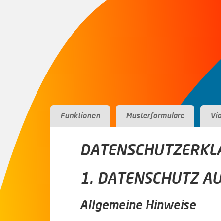
ftware
Funktionen
Musterformulare
Vi
DATENSCHUTZERKL
1. DATENSCHUTZ AU
Allgemeine Hinweise