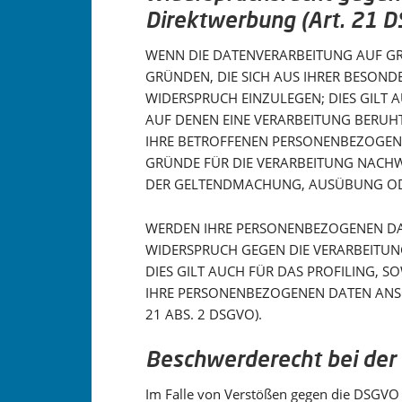
Direktwerbung (Art. 21 
WENN DIE DATENVERARBEITUNG AUF GRUN
GRÜNDEN, DIE SICH AUS IHRER BESON
WIDERSPRUCH EINZULEGEN; DIES GILT 
AUF DENEN EINE VERARBEITUNG BERUH
IHRE BETROFFENEN PERSONENBEZOGENE
GRÜNDE FÜR DIE VERARBEITUNG NACHWE
DER GELTENDMACHUNG, AUSÜBUNG ODER
WERDEN IHRE PERSONENBEZOGENEN DATE
WIDERSPRUCH GEGEN DIE VERARBEITUN
DIES GILT AUCH FÜR DAS PROFILING, 
IHRE PERSONENBEZOGENEN DATEN ANS
21 ABS. 2 DSGVO).
Beschwerde­recht bei der
Im Falle von Verstößen gegen die DSGVO 