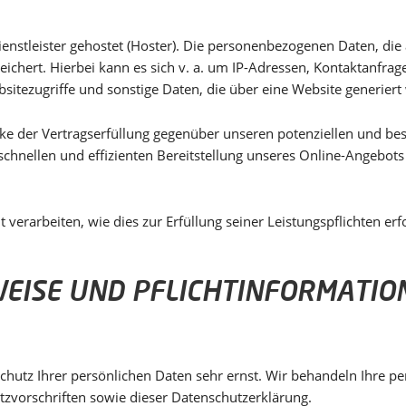
enstleister gehostet (Hoster). Die personenbezogenen Daten, die 
eichert. Hierbei kann es sich v. a. um IP-Adressen, Kontaktanfr
itezugriffe und sonstige Daten, die über eine Website generiert
ke der Vertragserfüllung gegenüber unseren potenziellen und best
schnellen und effizienten Bereitstellung unseres Online-Angebots
 verarbeiten, wie dies zur Erfüllung seiner Leistungspflichten er
WEISE UND PFLICHT­INFORMATIO
Schutz Ihrer persönlichen Daten sehr ernst. Wir behandeln Ihre 
tzvorschriften sowie dieser Datenschutzerklärung.