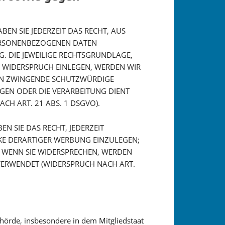
EN SIE JEDERZEIT DAS RECHT, AUS
PERSONENBEZOGENEN DATEN
G. DIE JEWEILIGE RECHTSGRUNDLAGE,
E WIDERSPRUCH EINLEGEN, WERDEN WIR
NEN ZWINGENDE SCHUTZWÜRDIGE
EGEN ODER DIE VERARBEITUNG DIENT
H ART. 21 ABS. 1 DSGVO).
 SIE DAS RECHT, JEDERZEIT
KE DERARTIGER WERBUNG EINZULEGEN;
. WENN SIE WIDERSPRECHEN, WERDEN
ERWENDET (WIDERSPRUCH NACH ART.
hörde, insbesondere in dem Mitgliedstaat