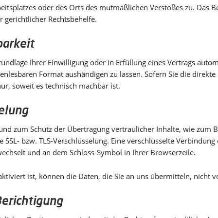
rbeitsplatzes oder des Orts des mutmaßlichen Verstoßes zu. Das
 gerichtlicher Rechtsbehelfe.
barkeit
undlage Ihrer Einwilligung oder in Erfüllung eines Vertrags autom
nenlesbaren Format aushändigen zu lassen. Sofern Sie die direkt
nur, soweit es technisch machbar ist.
elung
 und zum Schutz der Übertragung vertraulicher Inhalte, wie zum B
ne SSL- bzw. TLS-Verschlüsselung. Eine verschlüsselte Verbindung
 wechselt und an dem Schloss-Symbol in Ihrer Browserzeile.
tiviert ist, können die Daten, die Sie an uns übermitteln, nicht 
erichtigung