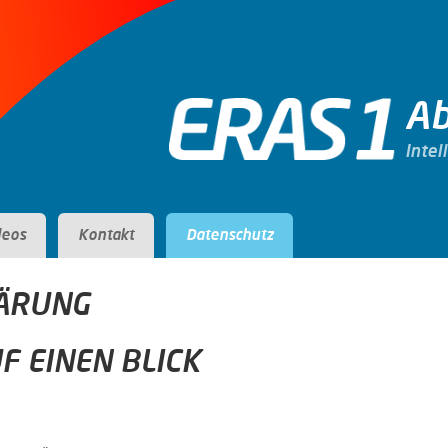
Ab
Inte
deos
Kontakt
Datenschutz
ÄRUNG
F EINEN BLICK