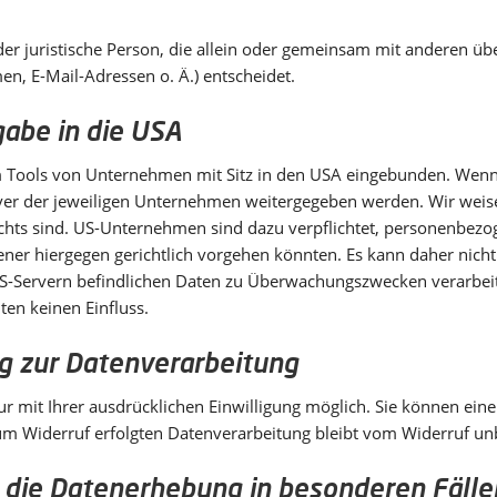
 oder juristische Person, die allein oder gemeinsam mit anderen ü
n, E-Mail-Adressen o. Ä.) entscheidet.
abe in die USA
 Tools von Unternehmen mit Sitz in den USA eingebunden. Wenn d
r der jeweiligen Unternehmen weitergegeben werden. Wir weisen
echts sind. US-Unternehmen sind dazu verpflichtet, personenbez
ener hiergegen gerichtlich vorgehen könnten. Es kann daher nich
US-Servern befindlichen Daten zu Überwachungszwecken verarbei
ten keinen Einfluss.
ng zur Datenverarbeitung
 mit Ihrer ausdrücklichen Einwilligung möglich. Sie können eine be
zum Widerruf erfolgten Datenverarbeitung bleibt vom Widerruf un
 die Datenerhebung in besonderen Fäll