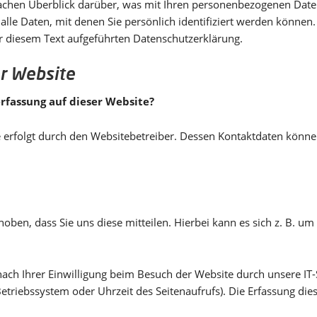
achen Überblick darüber, was mit Ihren personenbezogenen Daten
lle Daten, mit denen Sie persönlich identifiziert werden könne
 diesem Text aufgeführten Datenschutzerklärung.
r Website
erfassung auf dieser Website?
e erfolgt durch den Websitebetreiber. Dessen Kontaktdaten könn
en, dass Sie uns diese mitteilen. Hierbei kann es sich z. B. um 
ch Ihrer Einwilligung beim Besuch der Website durch unsere IT-S
Betriebssystem oder Uhrzeit des Seitenaufrufs). Die Erfassung die