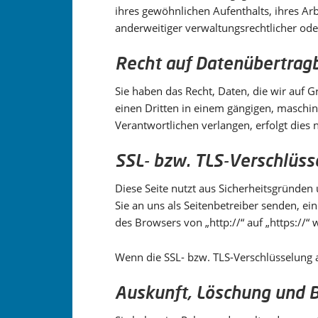
ihres gewöhnlichen Aufenthalts, ihres A
anderweitiger verwaltungsrechtlicher oder
Recht auf Daten­übertrag­
Sie haben das Recht, Daten, die wir auf Gr
einen Dritten in einem gängigen, maschi
Verantwortlichen verlangen, erfolgt dies 
SSL- bzw. TLS-Verschlüss
Diese Seite nutzt aus Sicherheitsgründen
Sie an uns als Seitenbetreiber senden, ei
des Browsers von „http://“ auf „https://“
Wenn die SSL- bzw. TLS-Verschlüsselung ak
Auskunft, Löschung und B