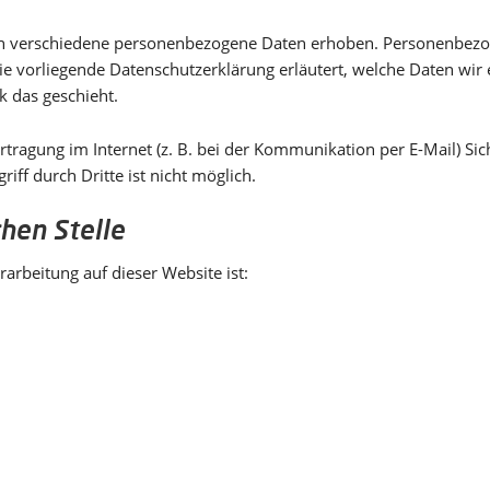
n verschiedene personenbezogene Daten erhoben. Personenbezog
Die vorliegende Datenschutzerklärung erläutert, welche Daten wir 
k das geschieht.
rtragung im Internet (z. B. bei der Kommunikation per E-Mail) Si
iff durch Dritte ist nicht möglich.
hen Stelle
rarbeitung auf dieser Website ist: