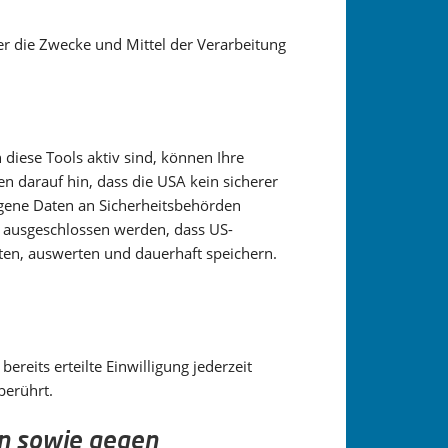
ber die Zwecke und Mittel der Verarbeitung
iese Tools aktiv sind, können Ihre
 darauf hin, dass die USA kein sicherer
ogene Daten an Sicherheitsbehörden
t ausgeschlossen werden, dass US-
ten, auswerten und dauerhaft speichern.
reits erteilte Einwilligung jederzeit
berührt.
en sowie gegen